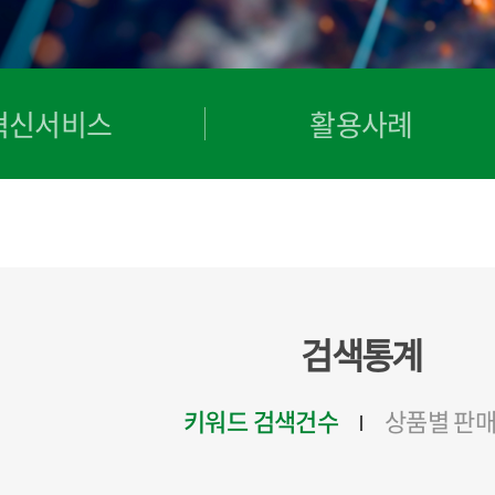
혁신서비스
활용사례
검색통계
키워드 검색건수
상품별 판