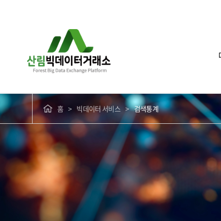
홈
빅데이터 서비스
검색통계