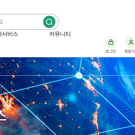
터서비스
커뮤니티
로그인
회원가
스