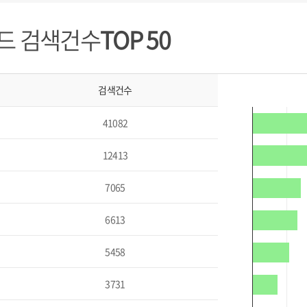
드 검색건수
TOP 50
검색건수
41082
12413
7065
6613
5458
3731