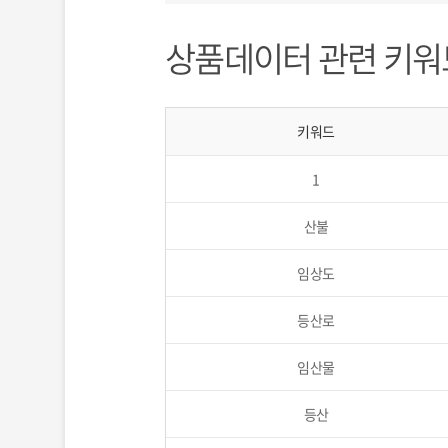
상품데이터 관련 키워
키워드
1
산불
임상도
등산로
임산물
등산