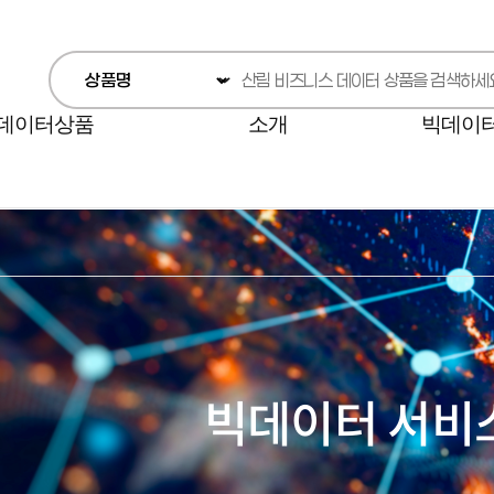
데이터상품
소개
빅데이
빅데이터 서비